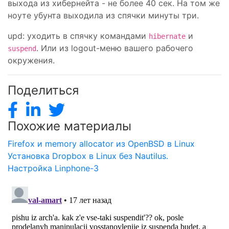
выхода из хибернейта - не более 40 сек. На том же
ноуте убунта выходила из спячки минуты три.
upd: уходить в спячку командами
и
hibernate
. Или из logout-меню вашего рабочего
suspend
окружения.
Поделиться
Похожие материалы
Firefox и memory allocator из OpenBSD в Linux
Установка Dropbox в Linux без Nautilus.
Настройка Linphone-3