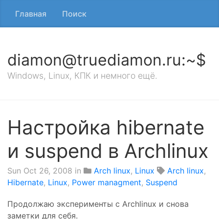
Главная
Поиск
diamon@truediamon.ru:~$
Windows, Linux, КПК и немного ещё.
Настройка hibernate
и suspend в Archlinux
Sun Oct 26, 2008
in
Arch linux
,
Linux
Arch linux
,
Hibernate
,
Linux
,
Power managment
,
Suspend
Продолжаю эксперименты с Archlinux и снова
заметки для себя.