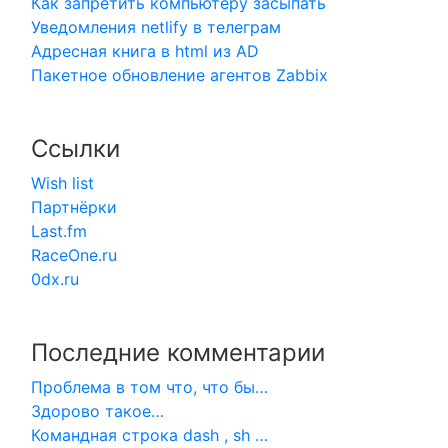
Как запретить компьютеру засыпать
Уведомления netlify в телеграм
Адресная книга в html из AD
Пакетное обновление агентов Zabbix
Ссылки
Wish list
Партнёрки
Last.fm
RaceOne.ru
0dx.ru
Последние комментарии
Проблема в том что, что бы…
Здорово такое…
Командная строка dash , sh …