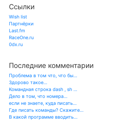
Ссылки
Wish list
Партнёрки
Last.fm
RaceOne.ru
0dx.ru
Последние комментарии
Проблема в том что, что бы…
Здорово такое…
Командная строка dash , sh …
Дело в том, что номера…
если не знаете, куда писать…
Где писать команды? Скажите…
В какой программе вводить…