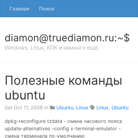
Главная
Поиск
diamon@truediamon.ru:~$
Windows, Linux, КПК и немного ещё.
Полезные команды
ubuntu
Sat Oct 11, 2008
in
Ubuntu
,
Linux
Linux
,
Ubuntu
dpkg-reconfigure tzdata - смена часового пояса
update-alternatives –config x-terminal-emulator -
смена терминала по-умолчанию