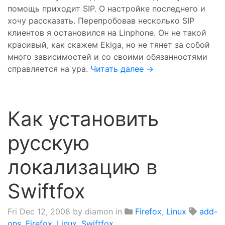
помощь приходит SIP. О настройке последнего и
хочу рассказать. Перепробовав несколько SIP
клиентов я остановился на Linphone. Он не такой
красивый, как скажем Ekiga, но не тянет за собой
много зависимостей и со своими обязанностями
справляется на ура.
Читать далее →
Как установить
русскую
локализацию в
Swiftfox
Fri Dec 12, 2008
by diamon in
Firefox
,
Linux
add-
ons
,
Firefox
,
Linux
,
Swiftfox