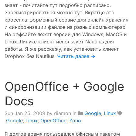
знает - почитайте тут подробно расписано.
Зарегистрироваться можно тут. Вкратце это
кроссплатформенный сервис для онлайн хранения
и синхронизации файлов на разных компьютерах.
На оффсайте лежат версии для Windows, MacOS и
Linux. Линукс клиент использует Nautilus для
работы. Я же расскажу, как установить клиент
Dropbox без Nautilus.
Читать далее →
OpenOffice + Google
Docs
Sun Jan 25, 2009
by diamon in
Google
,
Linux
Google
,
Linux
,
OpenOffice
,
Zoho
Я долгое время пользовался офисным пакетом