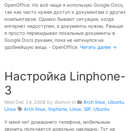
OpenOffice. Но всё чаще я использую Google Docs,
так как часто нужен доступ к документам с других
компьютеров. Однако бывают ситуации, когда
интернет недоступен, а документы нужны. Раньше
я просто перекидывал локальные документы в
Google Docs руками, пока не наткнулся на
удобнейшую вещь - OpenOffice.
Читать далее →
Настройка Linphone-
3
Wed Dec 24, 2008
by diamon in
Arch linux
,
Ubuntu
,
Linux
Arch linux
,
linphone
,
Linux
,
SIP
,
Ubuntu
У меня нет домашнего телефона, мобильным
звонить получается довольно накладно. Тут на