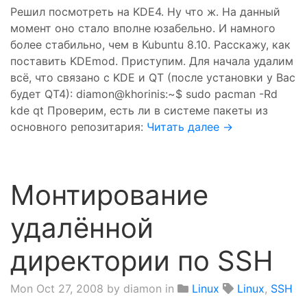
Решил посмотреть на KDE4. Ну что ж. На данный
момент оно стало вполне юзабельно. И намного
более стабильно, чем в Kubuntu 8.10. Расскажу, как
поставить KDEmod. Приступим. Для начала удалим
всё, что связано с KDE и QT (после установки у Вас
будет QT4): diamon@khorinis:~$ sudo pacman -Rd
kde qt Проверим, есть ли в системе пакеты из
основного репозитария:
Читать далее →
Монтирование
удалённой
директории по SSH
Mon Oct 27, 2008
by diamon in
Linux
Linux
,
SSH