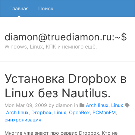
Главная
Поиск
diamon@truediamon.ru:~$
Windows, Linux, КПК и немного ещё.
Установка Dropbox в
Linux без Nautilus.
Mon Mar 09, 2009
by diamon in
Arch linux
,
Linux
Arch linux
,
Dropbox
,
Linux
,
OpenBox
,
PCManFM
,
синхронизация
Многие уже знают про сервис Dropbox. Кто не