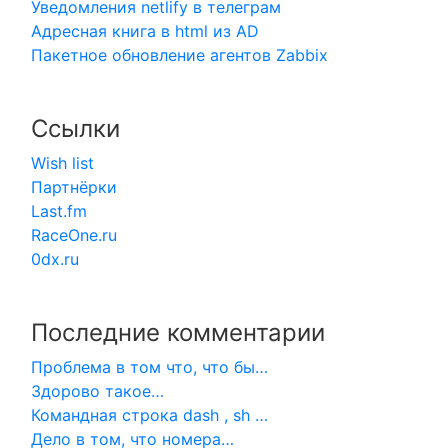
Уведомления netlify в телеграм
Адресная книга в html из AD
Пакетное обновление агентов Zabbix
Ссылки
Wish list
Партнёрки
Last.fm
RaceOne.ru
0dx.ru
Последние комментарии
Проблема в том что, что бы…
Здорово такое…
Командная строка dash , sh …
Дело в том, что номера…