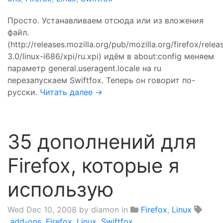
Просто. Устанавливаем отсюда или из вложения
файл.
(http://releases.mozilla.org/pub/mozilla.org/firefox/relea
3.0/linux-i686/xpi/ru.xpi) идём в about:config меняем
параметр general.useragent.locale на ru
перезапускаем Swiftfox. Теперь он говорит по-
русски.
Читать далее →
35 дополнений для
Firefox, которые я
использую
Wed Dec 10, 2008
by diamon in
Firefox
,
Linux
add-ons
,
Firefox
,
Linux
,
Swiftfox