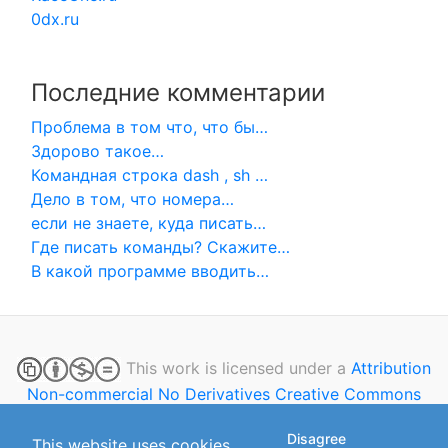
0dx.ru
Последние комментарии
Проблема в том что, что бы…
Здорово такое…
Командная строка dash , sh …
Дело в том, что номера…
если не знаете, куда писать…
Где писать команды? Скажите…
В какой программе вводить…
This work is licensed under a
Attribution
Non-commercial No Derivatives Creative Commons
license
Disagree
This website uses cookies.