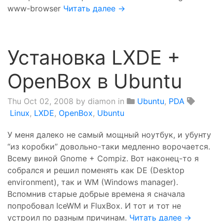
www-browser
Читать далее →
Установка LXDE +
OpenBox в Ubuntu
Thu Oct 02, 2008
by diamon in
Ubuntu
,
PDA
Linux
,
LXDE
,
OpenBox
,
Ubuntu
У меня далеко не самый мощный ноутбук, и убунту
“из коробки” довольно-таки медленно ворочается.
Всему виной Gnome + Compiz. Вот наконец-то я
собрался и решил поменять как DE (Desktop
environment), так и WM (Windows manager).
Вспомнив старые добрые времена я сначала
попробовал IceWM и FluxBox. И тот и тот не
устроил по разным причинам.
Читать далее →