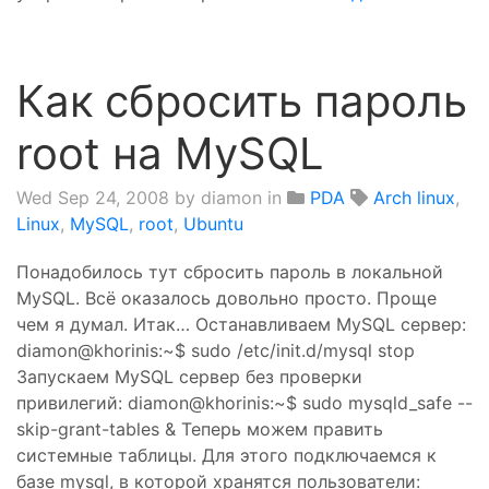
Как сбросить пароль
root на MySQL
Wed Sep 24, 2008
by diamon in
PDA
Arch linux
,
Linux
,
MySQL
,
root
,
Ubuntu
Понадобилось тут сбросить пароль в локальной
MySQL. Всё оказалось довольно просто. Проще
чем я думал. Итак… Останавливаем MySQL сервер:
diamon@khorinis:~$ sudo /etc/init.d/mysql stop
Запускаем MySQL сервер без проверки
привилегий: diamon@khorinis:~$ sudo mysqld_safe --
skip-grant-tables & Теперь можем править
системные таблицы. Для этого подключаемся к
базе mysql, в которой хранятся пользователи: