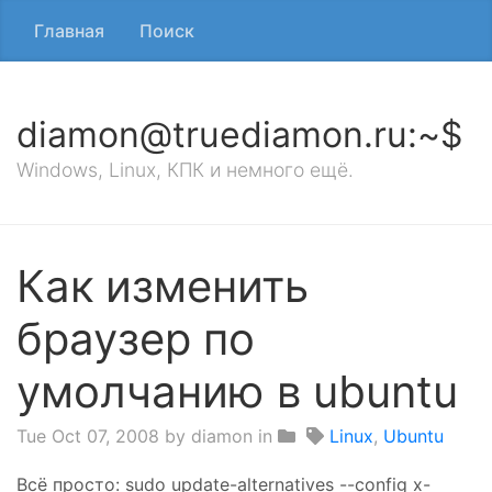
Главная
Поиск
diamon@truediamon.ru:~$
Windows, Linux, КПК и немного ещё.
Как изменить
браузер по
умолчанию в ubuntu
Tue Oct 07, 2008
by diamon in
Linux
,
Ubuntu
Всё просто: sudo update-alternatives --config x-